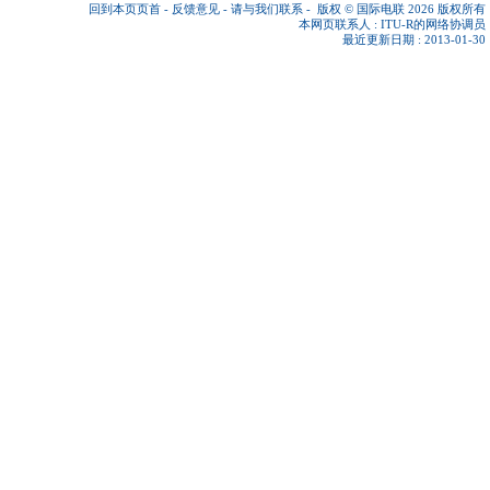
回到本页页首
-
反馈意见
-
请与我们联系
-
版权 © 国际电联 2026
版权所有
本网页联系人 :
ITU-R的网络协调员
最近更新日期 : 2013-01-30