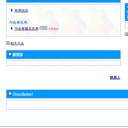
有用信息
与会者名单
与会者最后名单
仅有英文
相关大会
新闻室
联系人
[Newsflashes]