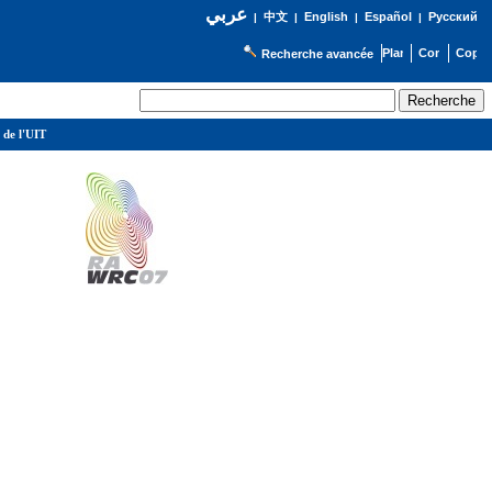
عربي
English
Español
Русский
|
中文
|
|
|
Recherche avancée
 de l'UIT