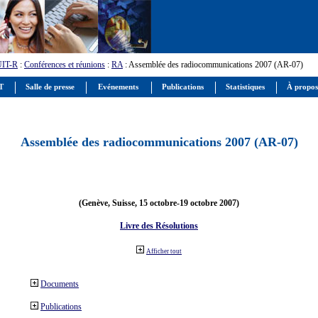
UIT-R
:
Conférences et réunions
:
RA
: Assemblée des radiocommunications 2007 (AR-07)
IT
Salle de presse
Evénements
Publications
Statistiques
À propos
Assemblée des radiocommunications 2007 (AR-07)
(Genève, Suisse, 15 octobre-19 octobre 2007)
Livre des Résolutions
Afficher tout
Documents
Publications