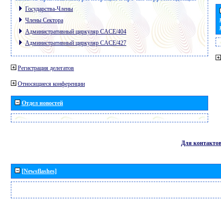
Государства-Члены
Члены Сектора
Административный циркуляр CACE/404
Административный циркуляр CACE/427
Регистрация делегатов
Относящиеся конференции
Отдел новостей
Для контакто
[Newsflashes]