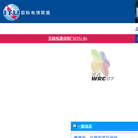
无线电通信部门(ITU-R)
一般信息
邀请函、注册和其它函件