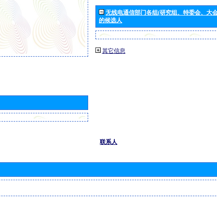
无线电通信部门各组(研究组、特委会、大
的候选人
其它信息
联系人