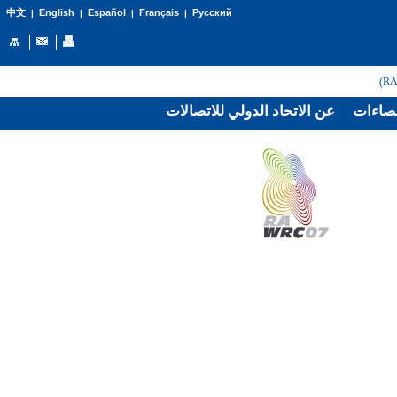
English
Español
Français
Русский
中文
|
|
|
|
صاءات
عن الاتحاد الدولي للاتصالات