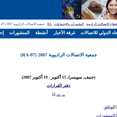
طاع الاتصالات الراديوية
:
المؤتمرات والاجتماعات
:
RA
: جمعية الاتصالات الراديوية 2007 (RA-07)
اد الدولي للاتصالات
غرفة الأخبار
أنشطة
المنشورات
إح
جمعية الاتصالات الراديوية 2007 (RA-07)
(جنيف، سويسرا، 15 أكتوبر - 19 أكتوبر 2007)
دفتر القرارات
طي الكل
الوثائق
المنشورات