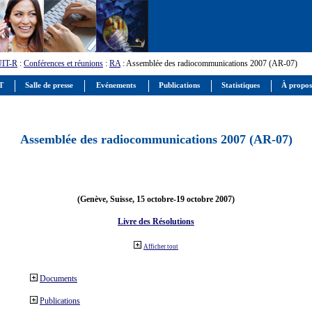
UIT-R
:
Conférences et réunions
:
RA
: Assemblée des radiocommunications 2007 (AR-07)
IT
Salle de presse
Evénements
Publications
Statistiques
À propos
Assemblée des radiocommunications 2007 (AR-07)
(Genève, Suisse, 15 octobre-19 octobre 2007)
Livre des Résolutions
Afficher tout
Documents
Publications