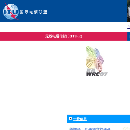
无线电通信部门(ITU-R)
一般信息
邀请函、注册和其它函件