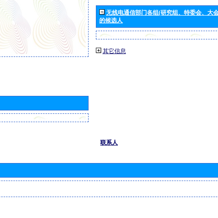
无线电通信部门各组(研究组、特委会、大
的候选人
其它信息
联系人