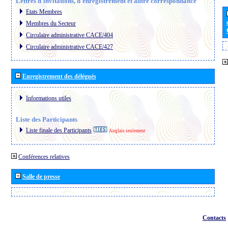
Lettres d´invitations, d´enregistrement et autre correspondance
Etats Membres
Membres du Secteur
Circulaire administrative CACE/404
Circulaire administrative CACE/427
Enregistrement des délégués
Informations utiles
Liste des Participants
Liste finale des Participants
Anglais seulement
Conférences relatives
Salle de presse
Contacts