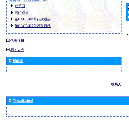
成员国
部门成员
第CACE/404号行政通函
第CACE/427号行政通函
代表注册
相关大会
新闻室
联系人
[Newsflashes]