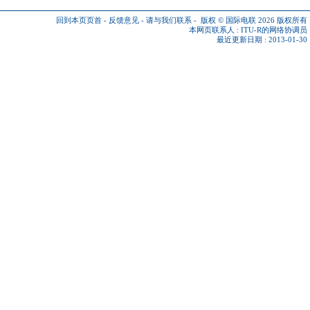
回到本页页首
-
反馈意见
-
请与我们联系
-
版权 © 国际电联 2026
版权所有
本网页联系人 :
ITU-R的网络协调员
最近更新日期 : 2013-01-30