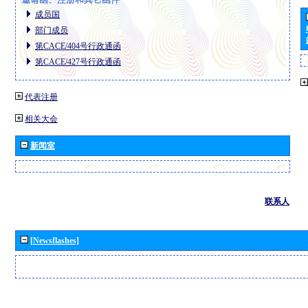
成员国
部门成员
第CACE/404号行政通函
第CACE/427号行政通函
代表注册
相关大会
新闻室
联系人
[Newsflashes]