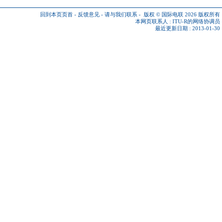
回到本页页首
-
反馈意见
-
请与我们联系
-
版权 © 国际电联 2026
版权所有
本网页联系人 :
ITU-R的网络协调员
最近更新日期 : 2013-01-30