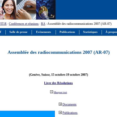
UIT-R
:
Conférences et réunions
:
RA
: Assemblée des radiocommunications 2007 (AR-07)
IT
Salle de presse
Evénements
Publications
Statistiques
À propos
Assemblée des radiocommunications 2007 (AR-07)
(Genève, Suisse, 15 octobre-19 octobre 2007)
Livre des Résolutions
Masquer tout
Documents
Publications