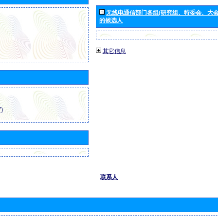
无线电通信部门各组(研究组、特委会、大
的候选人
其它信息
)
联系人