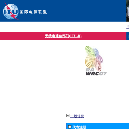
无线电通信部门(ITU-R)
一般信息
代表注册