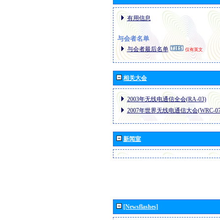
有用信息
与会者名单
与会者最后名单
仅有英文
相关大会
2003年无线电通信全会(RA-03)
2007年世界无线电通信大会(WRC-07
新闻室
[Newsflashes]