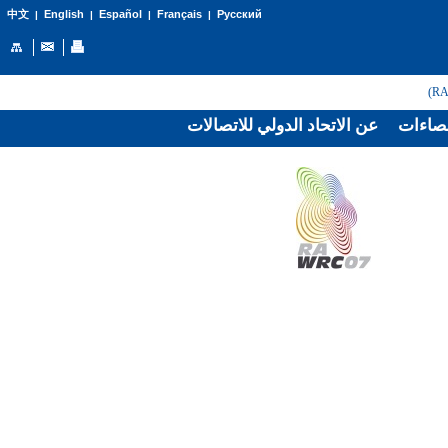
English
Español
Français
Русский
中文
|
|
|
|
صاءات
عن الاتحاد الدولي للاتصالات