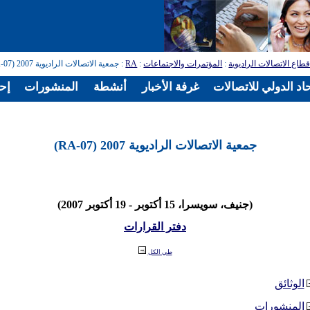
طاع الاتصالات الراديوية
:
المؤتمرات والاجتماعات
:
RA
: جمعية الاتصالات الراديوية 2007 (RA-07)
اد الدولي للاتصالات
غرفة الأخبار
أنشطة
المنشورات
إح
جمعية الاتصالات الراديوية 2007 (RA-07)
(جنيف، سويسرا، 15 أكتوبر - 19 أكتوبر 2007)
دفتر القرارات
طي الكل
الوثائق
المنشورات