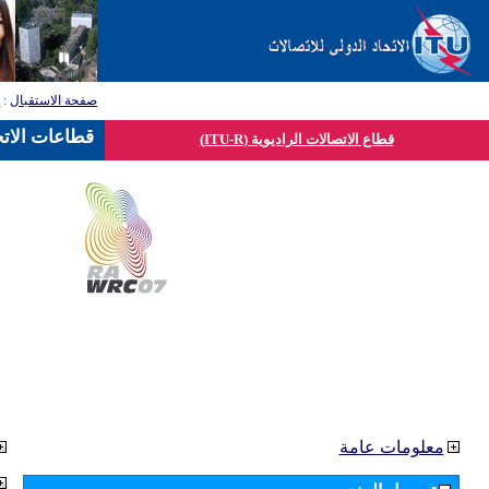
صفحة الاستقبال
:
ق
قطاعات الاتح
قطاع الاتصالات الراديوية (ITU-R)
معلومات عامة