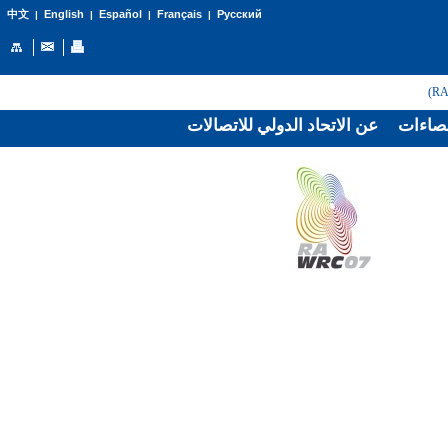
English
Español
Français
Русский
中文
|
|
|
|
صاءات
عن الاتحاد الدولي للاتصالات