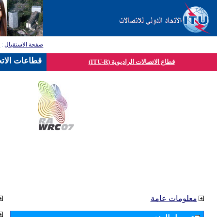
صفحة الاستقبال
:
ق
قطاعات الاتح
قطاع الاتصالات الراديوية (ITU-R)
معلومات عامة