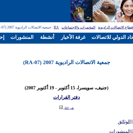
طاع الاتصالات الراديوية
:
المؤتمرات والاجتماعات
:
RA
: جمعية الاتصالات الراديوية 2007 (RA-07)
اد الدولي للاتصالات
غرفة الأخبار
أنشطة
المنشورات
إح
جمعية الاتصالات الراديوية 2007 (RA-07)
(جنيف، سويسرا، 15 أكتوبر - 19 أكتوبر 2007)
دفتر القرارات
طي الكل
الوثائق
المنشورات