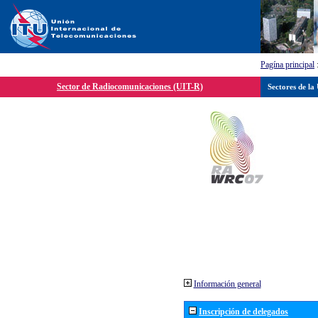
Pagína principal
Sector de Radiocomunicaciones (UIT-R)
Sectores de la
Información general
Inscripción de delegados