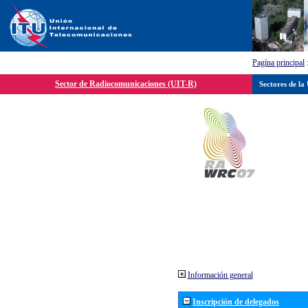
Pagína principal
Sector de Radiocomunicaciones (UIT-R)
Sectores de la
Información general
Inscripción de delegados