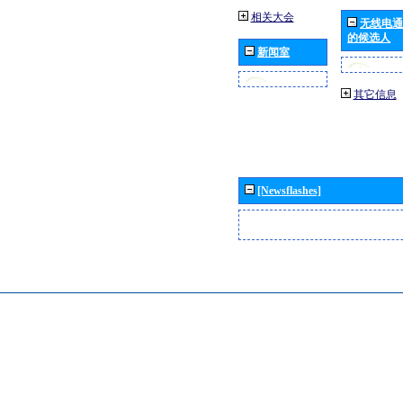
相关大会
无线电通
的候选人
新闻室
其它信息
[Newsflashes]