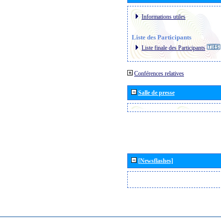
Informations utiles
Liste des Participants
Liste finale des Participants
Conférences relatives
Salle de presse
[Newsflashes]