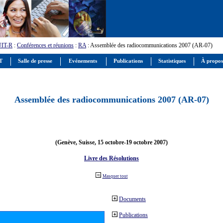
UIT-R
:
Conférences et réunions
:
RA
: Assemblée des radiocommunications 2007 (AR-07)
IT
Salle de presse
Evénements
Publications
Statistiques
À propos
Assemblée des radiocommunications 2007 (AR-07)
(Genève, Suisse, 15 octobre-19 octobre 2007)
Livre des Résolutions
Masquer tout
Documents
Publications