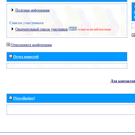
Полезная информация
Список участников
Окончательный список участников
только на английском языке
Относящиеся конференции
Отдел новостей
Для контакто
[Newsflashes]