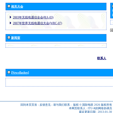
相关大会
2003年无线电通信全会(RA-03)
2007年世界无线电通信大会(WRC-07)
新闻室
联系人
[Newsflashes]
回到本页页首
-
反馈意见
-
请与我们联系
-
版权 © 国际电联 2026
版权所有
本网页联系人 :
ITU-R的网络协调员
最近更新日期 : 2013-01-30