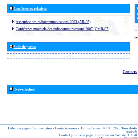
Conférences relatives
Assembée des radiocommunications 2003 (AR-03)
Conférence mondiale des radiocommunications 2007 (CMR-07)
Salle de presse
Contacts
[Newsflashes]
Début de page
-
Commentaires
-
Contactez-nous
-
Droits d'auteur © UIT 2026
Tous droits
réservés
Contact pour cette page :
Coordinateur Web de l'UIT-R