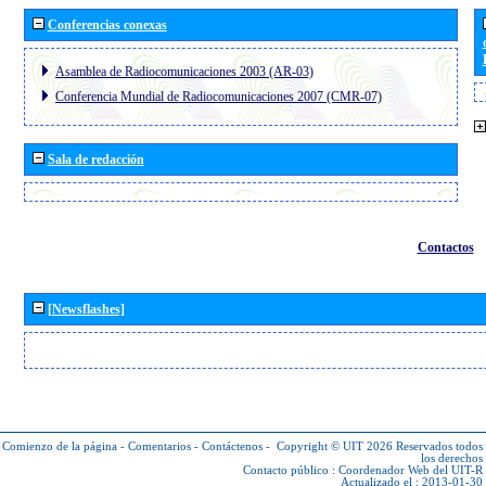
Conferencias conexas
Asamblea de Radiocomunicaciones 2003 (AR-03)
Conferencia Mundial de Radiocomunicaciones 2007 (CMR-07)
Sala de redacción
Contactos
[Newsflashes]
Comienzo de la página
-
Comentarios
-
Contáctenos
-
Copyright © UIT 2026
Reservados todos
los derechos
Contacto público :
Coordenador Web del UIT-R
Actualizado el : 2013-01-30