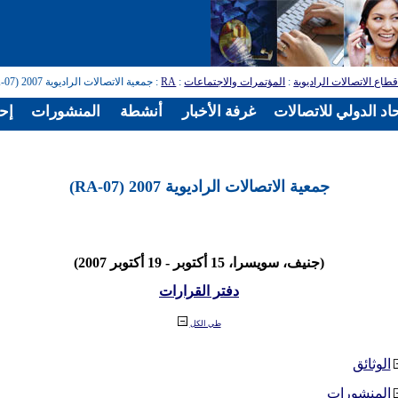
طاع الاتصالات الراديوية
:
المؤتمرات والاجتماعات
:
RA
: جمعية الاتصالات الراديوية 2007 (RA-07)
اد الدولي للاتصالات
غرفة الأخبار
أنشطة
المنشورات
إح
جمعية الاتصالات الراديوية 2007 (RA-07)
(جنيف، سويسرا، 15 أكتوبر - 19 أكتوبر 2007)
دفتر القرارات
طي الكل
الوثائق
المنشورات