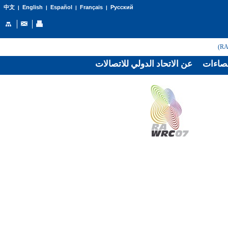
English
Español
Français
Русский
中文
|
|
|
|
صاءات
عن الاتحاد الدولي للاتصالات