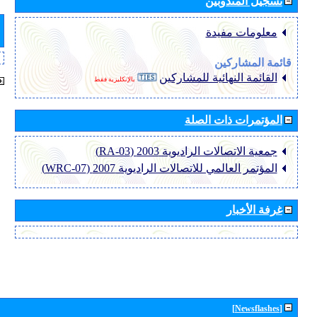
تسجيل المندوبين
معلومات مفيدة
قائمة المشاركين
القائمة النهائية للمشاركين
بالإنكليزية فقط
المؤتمرات ذات الصلة
جمعية الاتصالات الراديوية 2003 (RA-03)
المؤتمر العالمي للاتصالات الراديوية 2007 (WRC-07)
غرفة الأخبار
[Newsflashes]