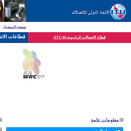
صفحة الاستقبال
:
ق
قطاعات الاتح
قطاع الاتصالات الراديوية (ITU-R)
معلومات عامة