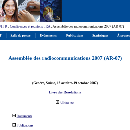
UIT-R
:
Conférences et réunions
:
RA
: Assemblée des radiocommunications 2007 (AR-07)
IT
Salle de presse
Evénements
Publications
Statistiques
À propos
Assemblée des radiocommunications 2007 (AR-07)
(Genève, Suisse, 15 octobre-19 octobre 2007)
Livre des Résolutions
Afficher tout
Documents
Publications