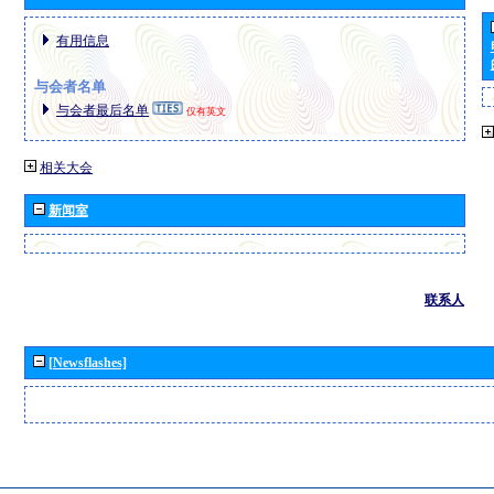
有用信息
与会者名单
与会者最后名单
仅有英文
相关大会
新闻室
联系人
[Newsflashes]