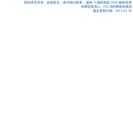
回到本页页首
-
反馈意见
-
请与我们联系
-
版权 © 国际电联 2026
版权所有
本网页联系人 :
ITU-R的网络协调员
最近更新日期 : 2013-01-30