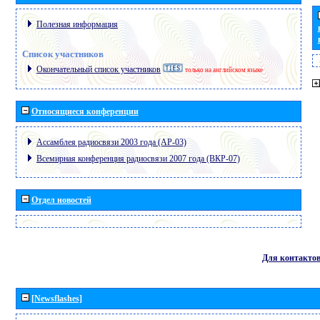
Полезная информация
Список участников
Окончательный список участников
только на английском языке
Относящиеся конференции
Ассамблея радиосвязи 2003 года (АР-03)
Всемирная конференция радиосвязи 2007 года (ВКР-07)
Отдел новостей
Для контакто
[Newsflashes]