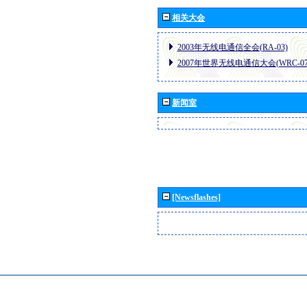
相关大会
2003年无线电通信全会(RA-03)
2007年世界无线电通信大会(WRC-07
新闻室
[Newsflashes]