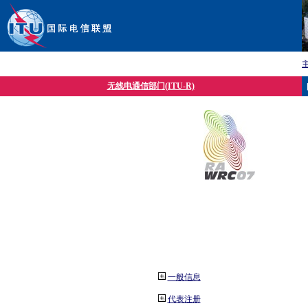
无线电通信部门(ITU-R)
一般信息
代表注册