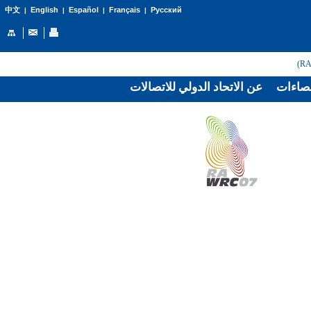
English
Español
Français
Русский
中文
|
|
|
|
صاءات
عن الاتحاد الدولي للاتصالات