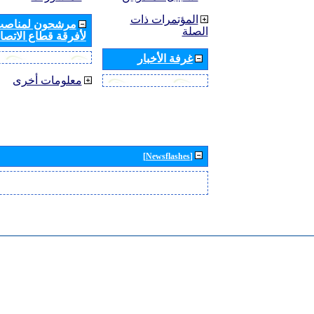
المؤتمرات ذات
مرشحون لمناصب 
الصلة
لأفرقة قطاع الاتصال
غرفة الأخبار
معلومات أخرى
[Newsflashes]