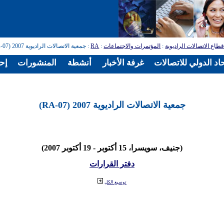
طاع الاتصالات الراديوية
:
المؤتمرات والاجتماعات
:
RA
: جمعية الاتصالات الراديوية 2007 (RA-07)
اد الدولي للاتصالات
غرفة الأخبار
أنشطة
المنشورات
إح
جمعية الاتصالات الراديوية 2007 (RA-07)
(جنيف، سويسرا، 15 أكتوبر - 19 أكتوبر 2007)
دفتر القرارات
توسيع الكل