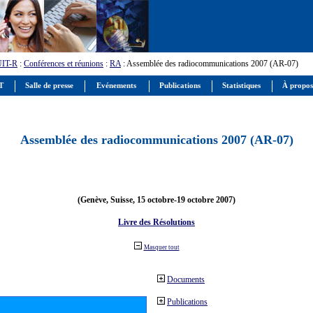
UIT-R
:
Conférences et réunions
:
RA
: Assemblée des radiocommunications 2007 (AR-07)
IT
Salle de presse
Evénements
Publications
Statistiques
À propos
Assemblée des radiocommunications 2007 (AR-07)
(Genève, Suisse, 15 octobre-19 octobre 2007)
Livre des Résolutions
Masquer tout
Documents
Publications