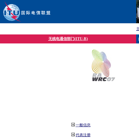
无线电通信部门(ITU-R)
一般信息
代表注册