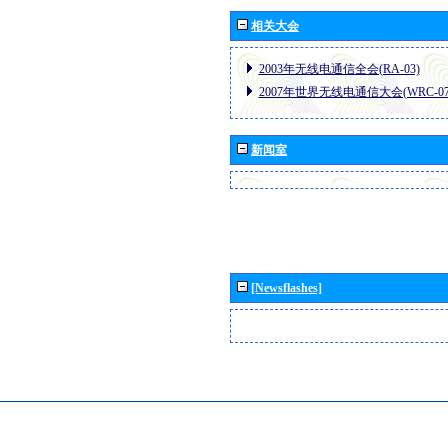
相关大会
2003年无线电通信全会(RA-03)
2007年世界无线电通信大会(WRC-07
新闻室
[Newsflashes]