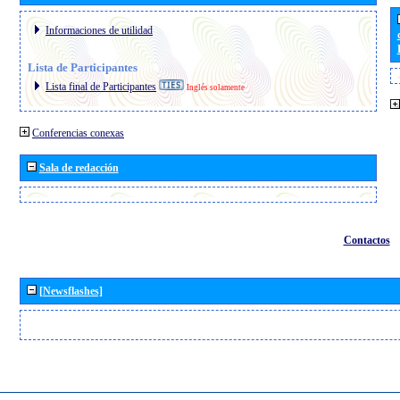
Informaciones de utilidad
Lista de Participantes
Lista final de Participantes
Inglés solamente
Conferencias conexas
Sala de redacción
Contactos
[Newsflashes]