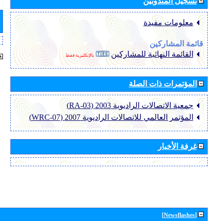
تسجيل المندوبين
معلومات مفيدة
قائمة المشاركين
القائمة النهائية للمشاركين
بالإنكليزية فقط
المؤتمرات ذات الصلة
جمعية الاتصالات الراديوية 2003 (RA-03)
المؤتمر العالمي للاتصالات الراديوية 2007 (WRC-07)
غرفة الأخبار
[Newsflashes]