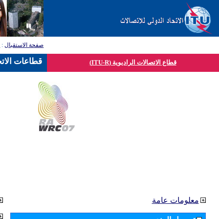
صفحة الاستقبال
:
ق
قطاعات الاتح
قطاع الاتصالات الراديوية (ITU-R)
معلومات عامة