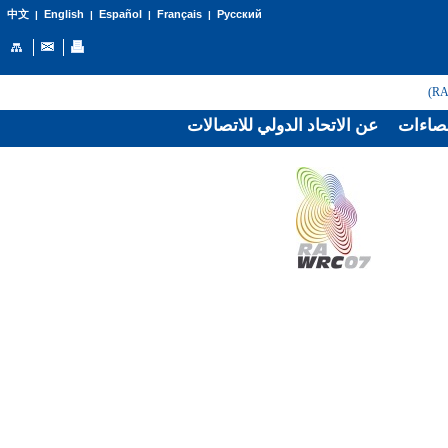
English
Español
Français
Русский
中文
|
|
|
|
صاءات
عن الاتحاد الدولي للاتصالات