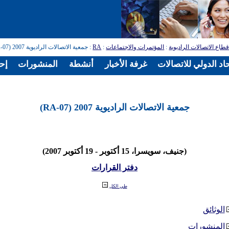
طاع الاتصالات الراديوية
:
المؤتمرات والاجتماعات
:
RA
: جمعية الاتصالات الراديوية 2007 (RA-07)
اد الدولي للاتصالات
غرفة الأخبار
أنشطة
المنشورات
إح
جمعية الاتصالات الراديوية 2007 (RA-07)
(جنيف، سويسرا، 15 أكتوبر - 19 أكتوبر 2007)
دفتر القرارات
طي الكل
الوثائق
المنشورات