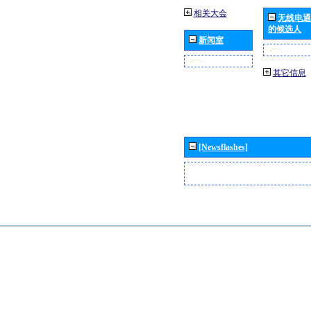
相关大会
无线电通
的候选人
新闻室
其它信息
[Newsflashes]