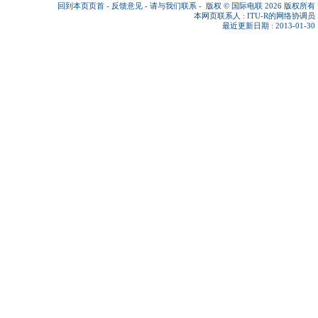
回到本页页首
-
反馈意见
-
请与我们联系
-
版权 © 国际电联 2026
版权所有
本网页联系人 :
ITU-R的网络协调员
最近更新日期 : 2013-01-30