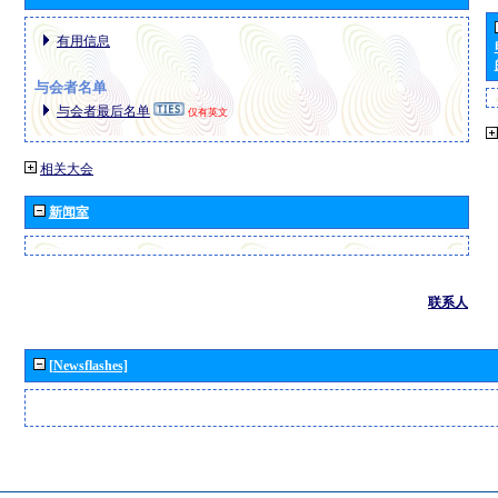
有用信息
与会者名单
与会者最后名单
仅有英文
相关大会
新闻室
联系人
[Newsflashes]