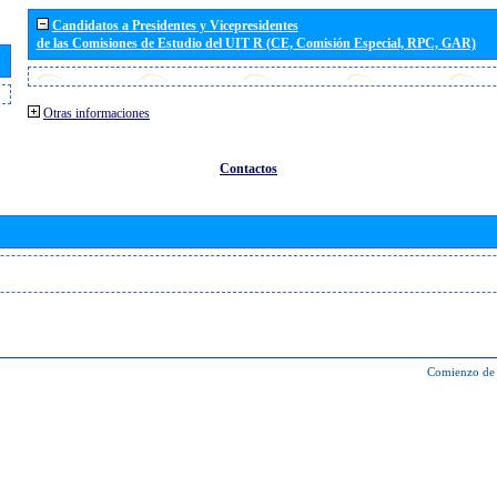
Candidatos a Presidentes y Vicepresidentes
de las Comisiones de Estudio del UIT R (CE, Comisión Especial, RPC, GAR)
Otras informaciones
Contactos
Comienzo de 