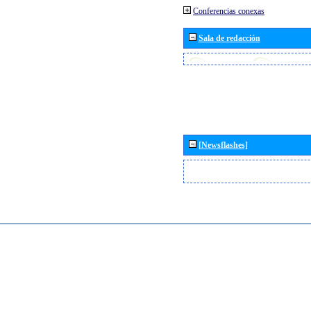
Conferencias conexas
Sala de redacción
[Newsflashes]