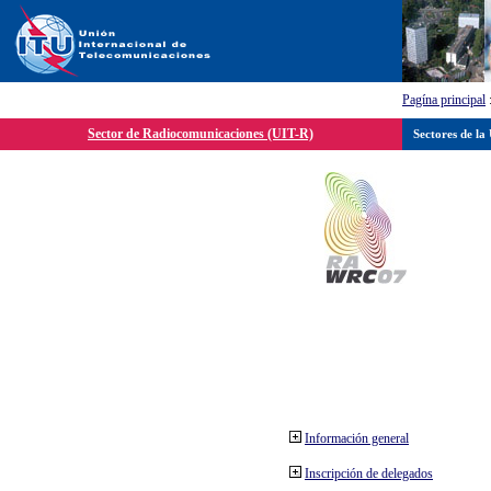
Pagína principal
Sector de Radiocomunicaciones (UIT-R)
Sectores de la
Información general
Inscripción de delegados