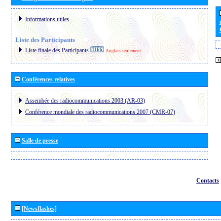
Informations utiles
Liste des Participants
Liste finale des Participants
Anglais seulement
Conférences relatives
Assembée des radiocommunications 2003 (AR-03)
Conférence mondiale des radiocommunications 2007 (CMR-07)
Salle de presse
Contacts
[Newsflashes]