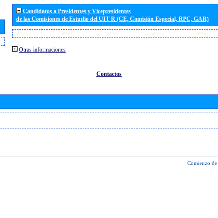
Candidatos a Presidentes y Vicepresidentes
de las Comisiones de Estudio del UIT R (CE, Comisión Especial, RPC, GAR)
Otras informaciones
Contactos
Comienzo de 