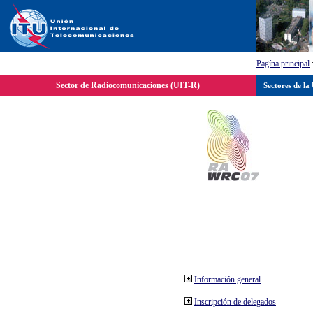
Pagína principal
Sector de Radiocomunicaciones (UIT-R)
Sectores de la
Información general
Inscripción de delegados