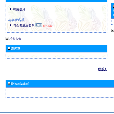
有用信息
与会者名单
与会者最后名单
仅有英文
相关大会
新闻室
联系人
[Newsflashes]