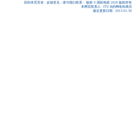
回到本页页首
-
反馈意见
-
请与我们联系
-
版权 © 国际电联 2026
版权所有
本网页联系人 :
ITU-R的网络协调员
最近更新日期 : 2013-01-30