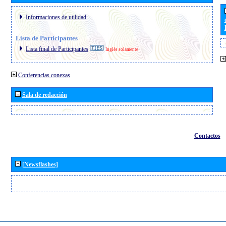
Informaciones de utilidad
Lista de Participantes
Lista final de Participantes
Inglés solamente
Conferencias conexas
Sala de redacción
Contactos
[Newsflashes]