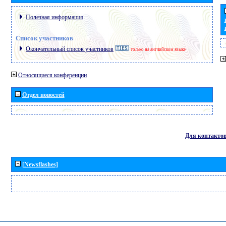
Полезная информация
Список участников
Окончательный список участников
только на английском языке
Относящиеся конференции
Отдел новостей
Для контакто
[Newsflashes]