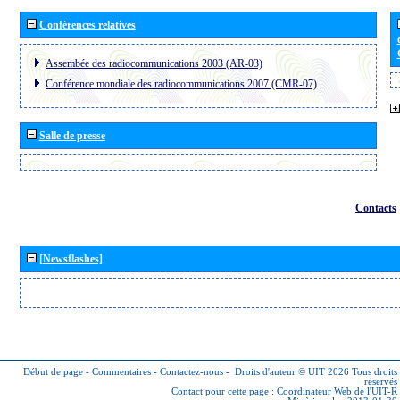
Conférences relatives
Assembée des radiocommunications 2003 (AR-03)
Conférence mondiale des radiocommunications 2007 (CMR-07)
Salle de presse
Contacts
[Newsflashes]
Début de page
-
Commentaires
-
Contactez-nous
-
Droits d'auteur © UIT 2026
Tous droits
réservés
Contact pour cette page :
Coordinateur Web de l'UIT-R