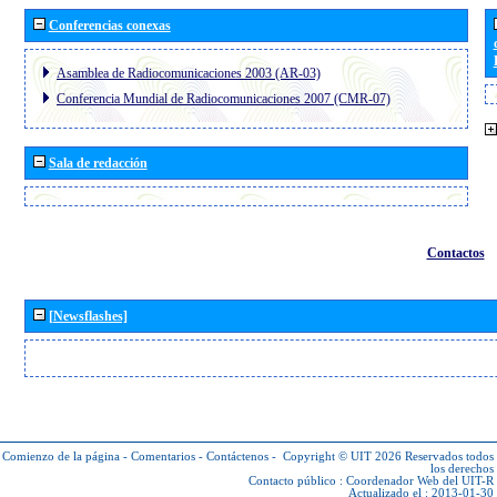
Conferencias conexas
Asamblea de Radiocomunicaciones 2003 (AR-03)
Conferencia Mundial de Radiocomunicaciones 2007 (CMR-07)
Sala de redacción
Contactos
[Newsflashes]
Comienzo de la página
-
Comentarios
-
Contáctenos
-
Copyright © UIT 2026
Reservados todos
los derechos
Contacto público :
Coordenador Web del UIT-R
Actualizado el : 2013-01-30