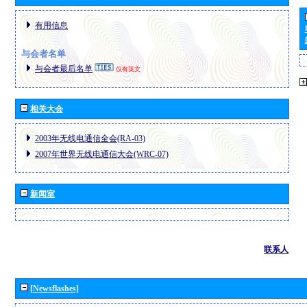
有用信息
与会者名单
与会者最后名单
仅有英文
相关大会
2003年无线电通信全会(RA-03)
2007年世界无线电通信大会(WRC-07)
新闻室
联系人
[Newsflashes]