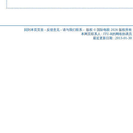
回到本页页首
-
反馈意见
-
请与我们联系
-
版权 © 国际电联 2026
版权所有
本网页联系人 :
ITU-R的网络协调员
最近更新日期 : 2013-01-30