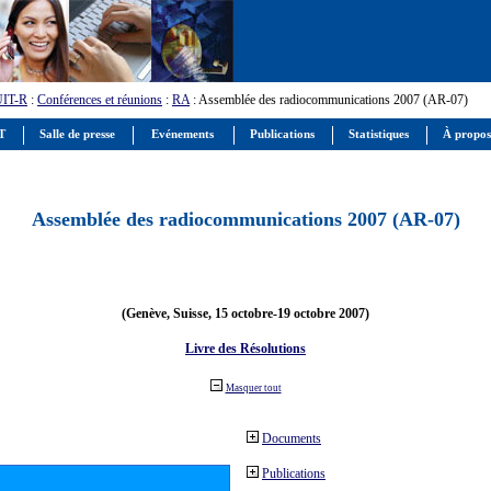
UIT-R
:
Conférences et réunions
:
RA
: Assemblée des radiocommunications 2007 (AR-07)
IT
Salle de presse
Evénements
Publications
Statistiques
À propos
Assemblée des radiocommunications 2007 (AR-07)
(Genève, Suisse, 15 octobre-19 octobre 2007)
Livre des Résolutions
Masquer tout
Documents
Publications