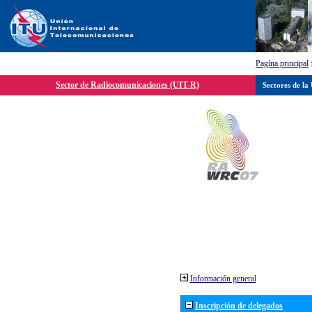
Pagína principal
Sector de Radiocomunicaciones (UIT-R)
Sectores de la
Información general
Inscripción de delegados