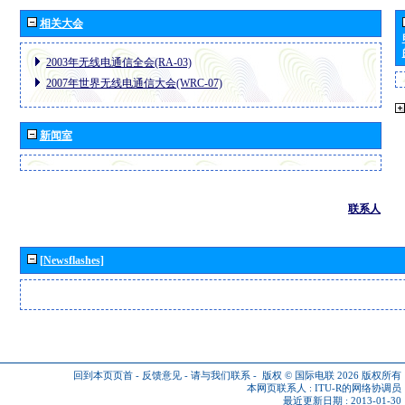
相关大会
2003年无线电通信全会(RA-03)
2007年世界无线电通信大会(WRC-07)
新闻室
联系人
[Newsflashes]
回到本页页首
-
反馈意见
-
请与我们联系
-
版权 © 国际电联 2026
版权所有
本网页联系人 :
ITU-R的网络协调员
最近更新日期 : 2013-01-30