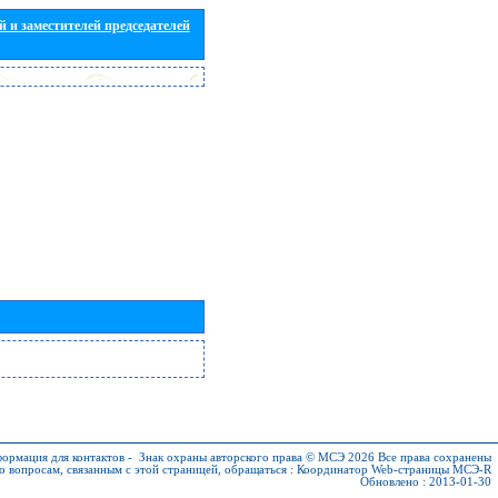
 и заместителей председателей
ормация для контактов
-
Знак охраны авторского права © МСЭ 2026
Все права сохранены
о вопросам, связанным с этой страницей, обращаться :
Координатор Web-страницы МСЭ-R
Обновлено : 2013-01-30