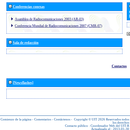
Conferencias conexas
Asamblea de Radiocomunicaciones 2003 (AR-03)
Conferencia Mundial de Radiocomunicaciones 2007 (CMR-07)
Sala de redacción
Contactos
[Newsflashes]
Comienzo de la página
-
Comentarios
-
Contáctenos
-
Copyright © UIT 2026
Reservados todos
los derechos
Contacto público :
Coordenador Web del UIT-R
Actualizado el : 2013-01-30