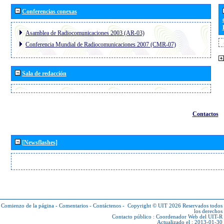
Conferencias conexas
Asamblea de Radiocomunicaciones 2003 (AR-03)
Conferencia Mundial de Radiocomunicaciones 2007 (CMR-07)
Sala de redacción
Contactos
[Newsflashes]
Comienzo de la página
-
Comentarios
-
Contáctenos
-
Copyright © UIT 2026
Reservados todos
los derechos
Contacto público :
Coordenador Web del UIT-R
Actualizado el : 2013-01-30