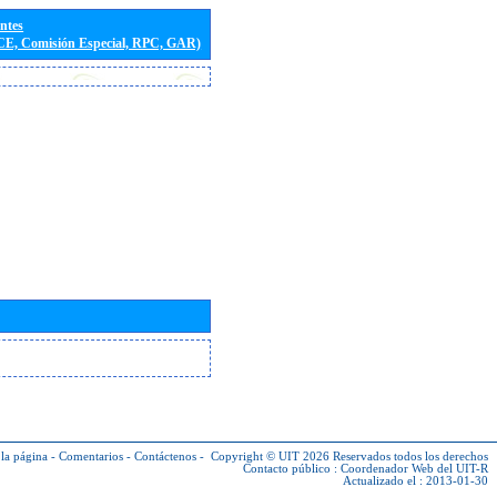
entes
(CE, Comisión Especial, RPC, GAR)
la página
-
Comentarios
-
Contáctenos
-
Copyright © UIT 2026
Reservados todos los derechos
Contacto público :
Coordenador Web del UIT-R
Actualizado el : 2013-01-30