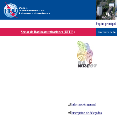
Pagína principal
Sector de Radiocomunicaciones (UIT-R)
Sectores de la
Información general
Inscripción de delegados