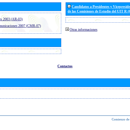
Candidatos a Presidentes y Vicepresid
de las Comisiones de Estudio del UIT R 
es 2003 (AR-03)
omunicaciones 2007 (CMR-07)
Otras informaciones
Contactos
Comienzo de 